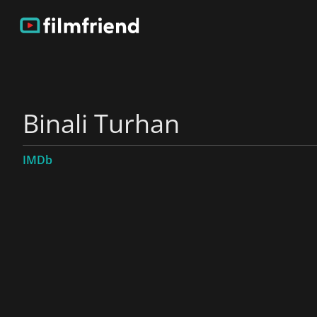
Binali Turhan
IMDb