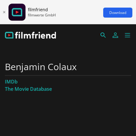
filmfriend
Download
filmwerte GmbH
Benjamin Colaux
IMDb
The Movie Database