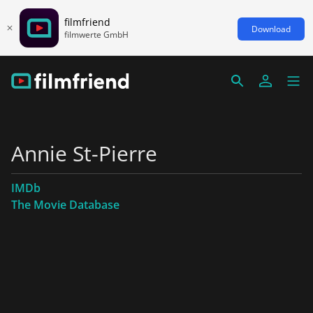
filmfriend
Download
filmwerte GmbH
Annie St-Pierre
IMDb
The Movie Database