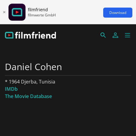
filmfriend
Download
filmwerte GmbH
Daniel Cohen
* 1964 Djerba, Tunisia
IMDb
The Movie Database