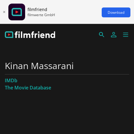
filmfriend
Download
filmwerte GmbH
Kinan Massarani
IMDb
The Movie Database