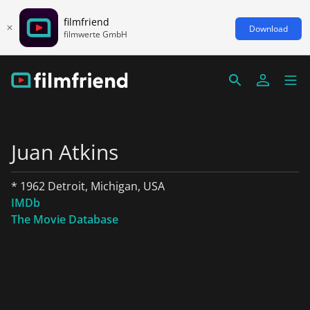
filmfriend
Download
filmwerte GmbH
Juan Atkins
* 1962 Detroit, Michigan, USA
IMDb
The Movie Database