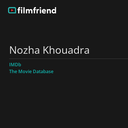
Nozha Khouadra
IMDb
The Movie Database