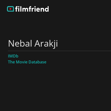
Nebal Arakji
IMDb
The Movie Database