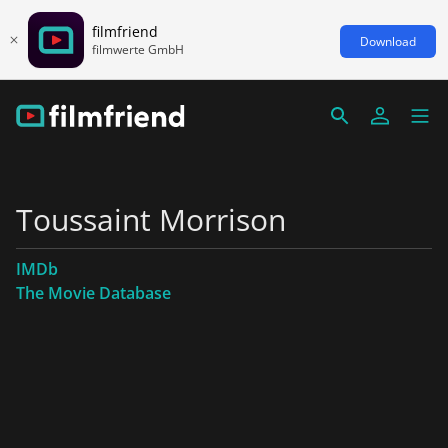
filmfriend
Download
filmwerte GmbH
Toussaint Morrison
IMDb
The Movie Database