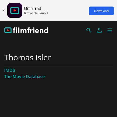
filmfriend
Download
filmwerte GmbH
Thomas Isler
IMDb
The Movie Database