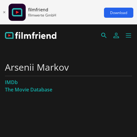
filmfriend
Download
filmwerte GmbH
Arsenii Markov
IMDb
The Movie Database