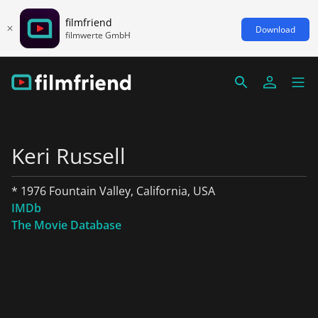
filmfriend
Download
filmwerte GmbH
Keri Russell
* 1976 Fountain Valley, California, USA
IMDb
The Movie Database