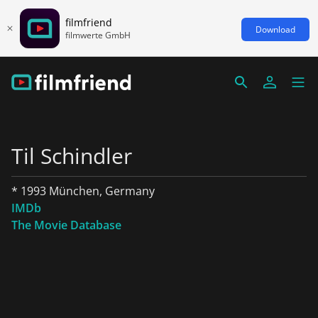
filmfriend
Download
filmwerte GmbH
Til Schindler
* 1993 München, Germany
IMDb
The Movie Database