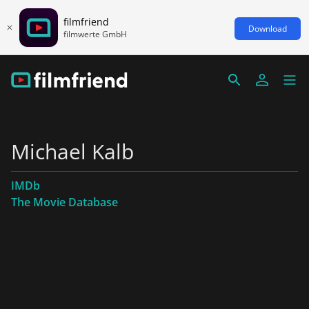
filmfriend
Download
filmwerte GmbH
Michael Kalb
IMDb
The Movie Database