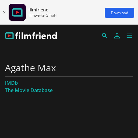
filmfriend
Download
filmwerte GmbH
Agathe Max
IMDb
The Movie Database