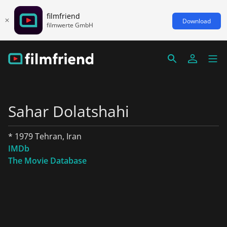
filmfriend
Download
filmwerte GmbH
Sahar Dolatshahi
* 1979 Tehran, Iran
IMDb
The Movie Database