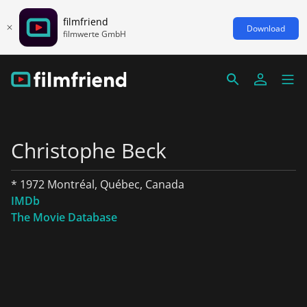
filmfriend
Download
filmwerte GmbH
Christophe Beck
* 1972 Montréal, Québec, Canada
IMDb
The Movie Database