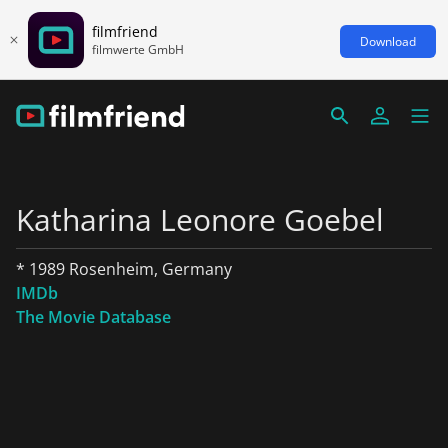
filmfriend
Download
filmwerte GmbH
Katharina Leonore Goebel
* 1989 Rosenheim, Germany
IMDb
The Movie Database