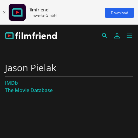
filmfriend
Download
filmwerte GmbH
Jason Pielak
IMDb
The Movie Database