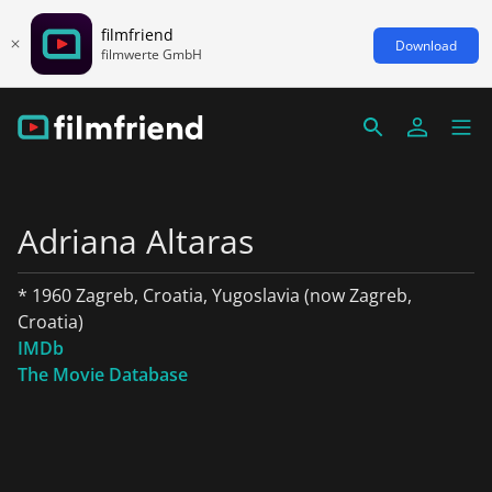
filmfriend
Download
filmwerte GmbH
Adriana Altaras
* 1960 Zagreb, Croatia, Yugoslavia (now Zagreb,
Croatia)
IMDb
The Movie Database