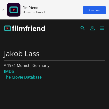
filmfriend
Download
filmwerte GmbH
Jakob Lass
* 1981 Munich, Germany
IMDb
The Movie Database