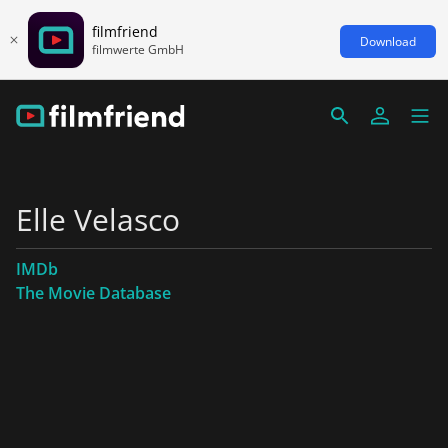
filmfriend
Download
filmwerte GmbH
Elle Velasco
IMDb
The Movie Database