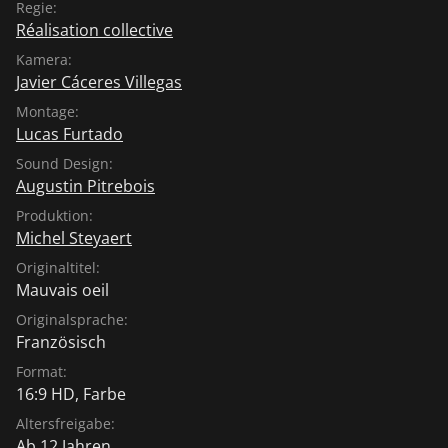
Regie:
Réalisation collective
Kamera:
Javier Cáceres Villegas
Montage:
Lucas Furtado
Sound Design:
Augustin Pitrebois
Produktion:
Michel Steyaert
Originaltitel:
Mauvais oeil
Originalsprache:
Französisch
Format:
16:9 HD, Farbe
Altersfreigabe:
Ab 12 Jahren