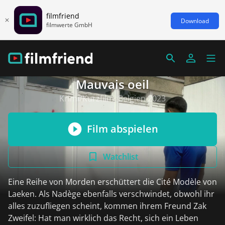
filmfriend
Download
filmwerte GmbH
Mauvais oeil
Krimi/Kurzfilm, Belgien 2023
Film abspielen
Watchlist
Eine Reihe von Morden erschüttert die Cité Modèle von
Laeken. Als Nadège ebenfalls verschwindet, obwohl ihr
alles zuzufliegen scheint, kommen ihrem Freund Zak
Zweifel: Hat man wirklich das Recht, sich ein Leben