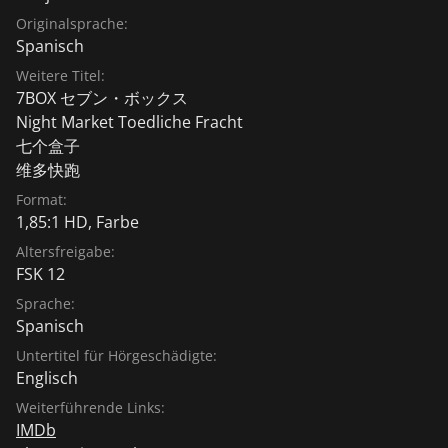
Originalsprache:
Spanisch
Weitere Titel:
7BOX セブン・ボックス
Night Market Toedliche Fracht
七个盒子
维多快跑
Format:
1,85:1 HD, Farbe
Altersfreigabe:
FSK 12
Sprache:
Spanisch
Untertitel für Hörgeschädigte:
Englisch
Weiterführende Links:
IMDb