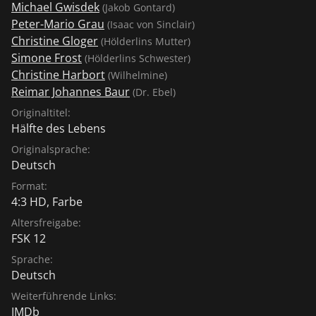
Michael Gwisdek
(Jakob Gontard)
Peter-Mario Grau
(Isaac von Sinclair)
Christine Gloger
(Hölderlins Mutter)
Simone Frost
(Hölderlins Schwester)
Christine Harbort
(Wilhelmine)
Reimar Johannes Baur
(Dr. Ebel)
Originaltitel:
Hälfte des Lebens
Originalsprache:
Deutsch
Format:
4:3 HD, Farbe
Altersfreigabe:
FSK 12
Sprache:
Deutsch
Weiterführende Links:
IMDb