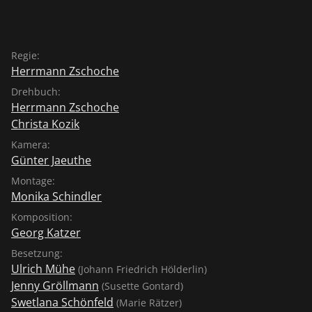
Regie:
Herrmann Zschoche
Drehbuch:
Herrmann Zschoche
Christa Kozik
Kamera:
Günter Jaeuthe
Montage:
Monika Schindler
Komposition:
Georg Katzer
Besetzung:
Ulrich Mühe
(Johann Friedrich Hölderlin)
Jenny Gröllmann
(Susette Gontard)
Swetlana Schönfeld
(Marie Rätzer)