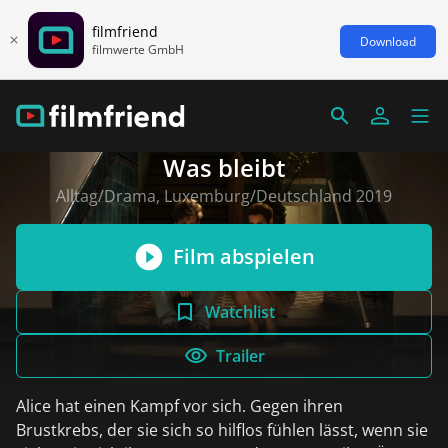
filmfriend
Download
filmwerte GmbH
Was bleibt
Alltag/Drama, Luxemburg/Deutschland 2019
Film abspielen
Watchlist
Trailer
Alice hat einen Kampf vor sich. Gegen ihren
Brustkrebs, der sie sich so hilflos fühlen lässt, wenn sie