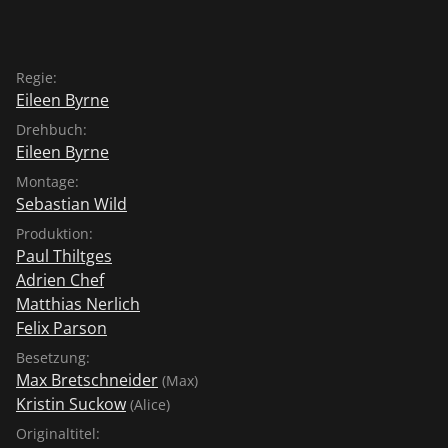
Regie:
Eileen Byrne
Drehbuch:
Eileen Byrne
Montage:
Sebastian Wild
Produktion:
Paul Thiltges
Adrien Chef
Matthias Nerlich
Felix Parson
Besetzung:
Max Bretschneider
(Max)
Kristin Suckow
(Alice)
Originaltitel: