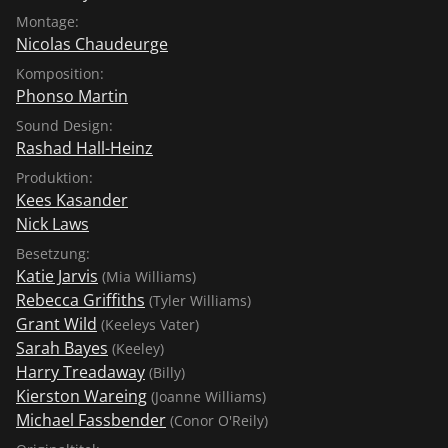
Montage:
Nicolas Chaudeurge
Komposition:
Phonso Martin
Sound Design:
Rashad Hall-Heinz
Produktion:
Kees Kasander
Nick Laws
Besetzung:
Katie Jarvis
(Mia Williams)
Rebecca Griffiths
(Tyler Williams)
Grant Wild
(Keeleys Vater)
Sarah Bayes
(Keeley)
Harry Treadaway
(Billy)
Kierston Wareing
(Joanne Williams)
Michael Fassbender
(Conor O'Reily)