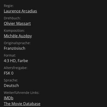
Regie:
Laurence Arcadias
Drehbuch:
Olivier Massart
Komposition:
Michèle Auzépy
Originalsprache:
Französisch
Format:
4:3 HD, Farbe
Altersfreigabe:
FSK 0
Sprache:
Deutsch
Weiterführende Links:
IMDb
The Movie Database