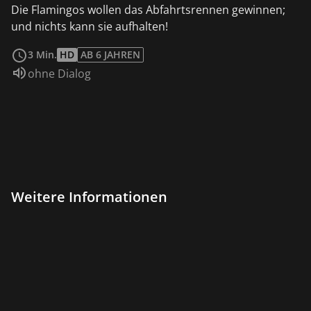
Die Flamingos wollen das Abfahrtsrennen gewinnen;
und nichts kann sie aufhalten!
weiterlesen
3 Min.
HD
AB 6 JAHREN
Sprache:
ohne Dialog
Weitere Informationen