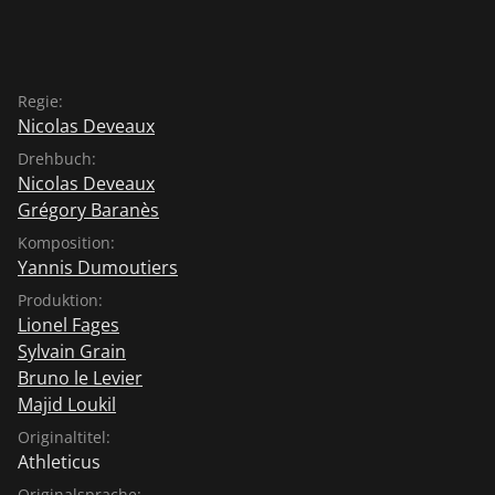
Regie:
Nicolas Deveaux
Drehbuch:
Nicolas Deveaux
Grégory Baranès
Komposition:
Yannis Dumoutiers
Produktion:
Lionel Fages
Sylvain Grain
Bruno le Levier
Majid Loukil
Originaltitel:
Athleticus
Originalsprache: