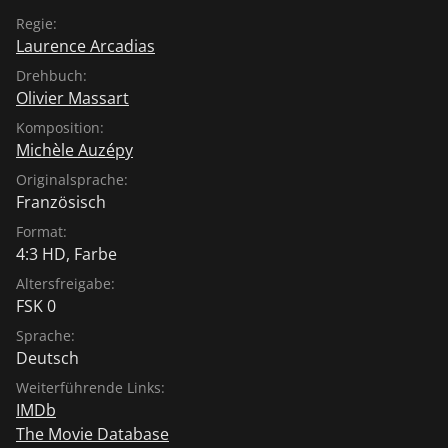
Regie:
Laurence Arcadias
Drehbuch:
Olivier Massart
Komposition:
Michèle Auzépy
Originalsprache:
Französisch
Format:
4:3 HD, Farbe
Altersfreigabe:
FSK 0
Sprache:
Deutsch
Weiterführende Links:
IMDb
The Movie Database