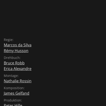
Regie:
Marcos da Silva
Rémy Husson
Drehbuch:
Bruce Robb
Erica Alexandre
Montage:
Nathalie Rossin
Komposition:
James Gelfand
Produktion:
Peter Hille