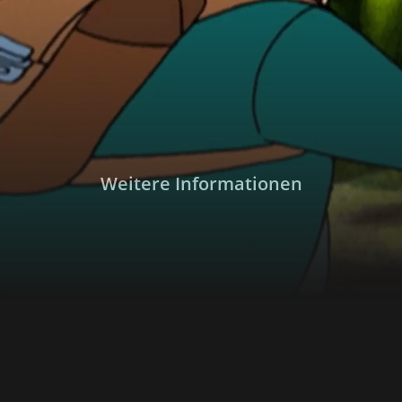
Jedoch lauern überall Gefahren, und die Zei
Weitere Informationen