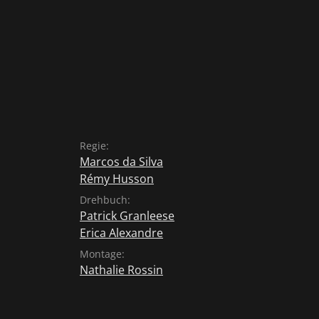
Regie:
Marcos da Silva
Rémy Husson
Drehbuch:
Patrick Granleese
Erica Alexandre
Montage:
Nathalie Rossin