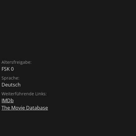
Altersfreigabe:
FSK 0
Sprache:
Deutsch
Weiterführende Links:
IMDb
The Movie Database