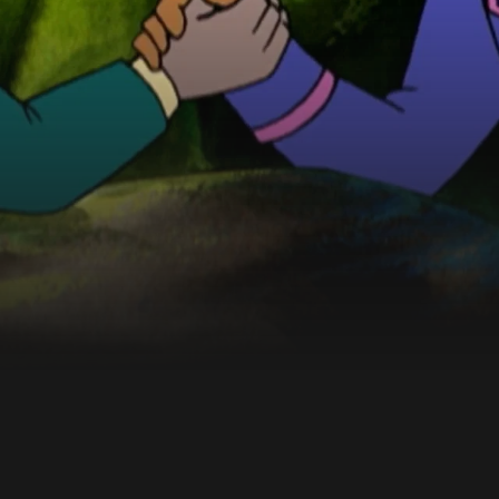
t wird langsam knapp.