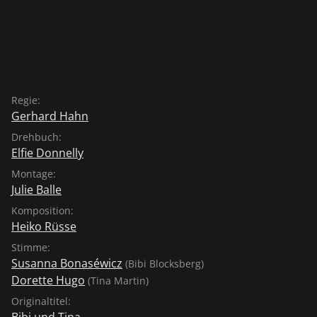
Regie:
Gerhard Hahn
Drehbuch:
Elfie Donnelly
Montage:
Julie Balle
Komposition:
Heiko Rüsse
Stimme:
Susanna Bonaséwicz
(Bibi Blocksberg)
Dorette Hugo
(Tina Martin)
Originaltitel:
Bibi und Tina