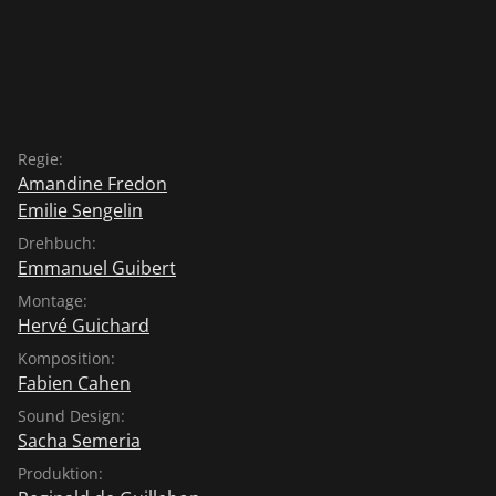
Regie:
Amandine Fredon
Emilie Sengelin
Drehbuch:
Emmanuel Guibert
Montage:
Hervé Guichard
Komposition:
Fabien Cahen
Sound Design:
Sacha Semeria
Produktion: