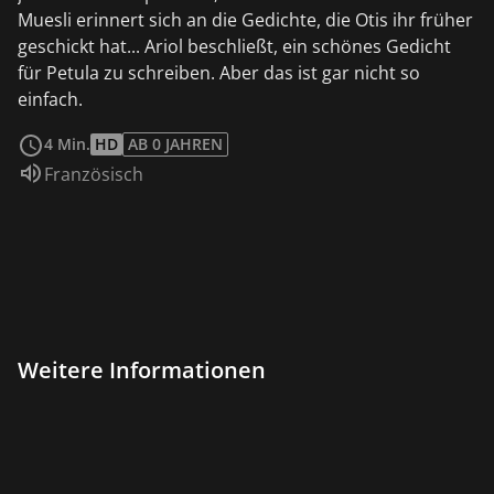
Muesli erinnert sich an die Gedichte, die Otis ihr früher
geschickt hat... Ariol beschließt, ein schönes Gedicht
für Petula zu schreiben. Aber das ist gar nicht so
einfach.
weiterlesen
4 Min.
HD
AB 0 JAHREN
Sprache:
Französisch
Weitere Informationen