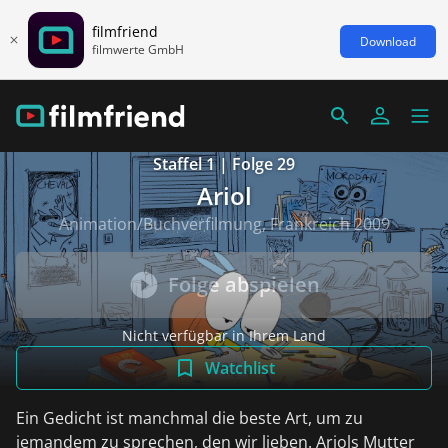
filmfriend
Download
filmwerte GmbH
Staffel 1 | Folge 29
Ariol
Animation/Buchverfilmung, Frankreich 2009
Folge abspielen
Nicht verfügbar in Ihrem Land
Watchlist
Ein Gedicht ist manchmal die beste Art, um zu
jemandem zu sprechen, den wir lieben. Ariols Mutter