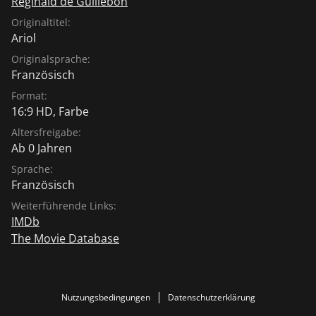
Reginald de Guillebon
Originaltitel:
Ariol
Originalsprache:
Französisch
Format:
16:9 HD, Farbe
Altersfreigabe:
Ab 0 Jahren
Sprache:
Französisch
Weiterführende Links:
IMDb
The Movie Database
Nutzungsbedingungen
Datenschutzerklärung