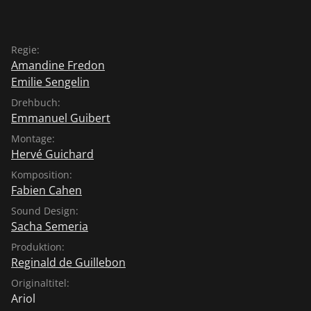
Regie:
Amandine Fredon
Emilie Sengelin
Drehbuch:
Emmanuel Guibert
Montage:
Hervé Guichard
Komposition:
Fabien Cahen
Sound Design:
Sacha Semeria
Produktion:
Reginald de Guillebon
Originaltitel:
Ariol