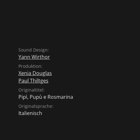
Sound Design:
Yann Wirthor
Produktion:
Xenia Douglas
Paul Thiltges
Originaltitel:
Pipì, Pupù e Rosmarina
Originalsprache:
Italienisch