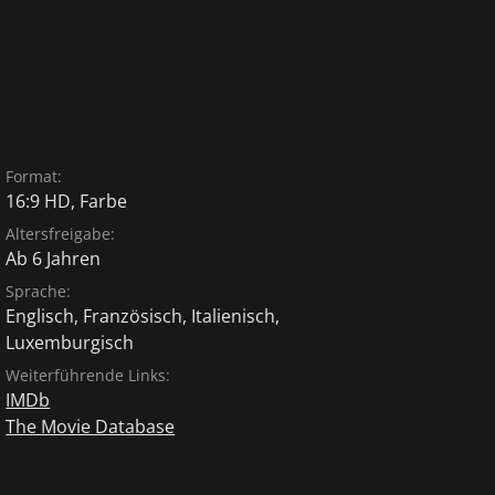
Format:
16:9 HD, Farbe
Altersfreigabe:
Ab 6 Jahren
Sprache:
Englisch
,
Französisch
,
Italienisch
,
Luxemburgisch
Weiterführende Links:
IMDb
The Movie Database