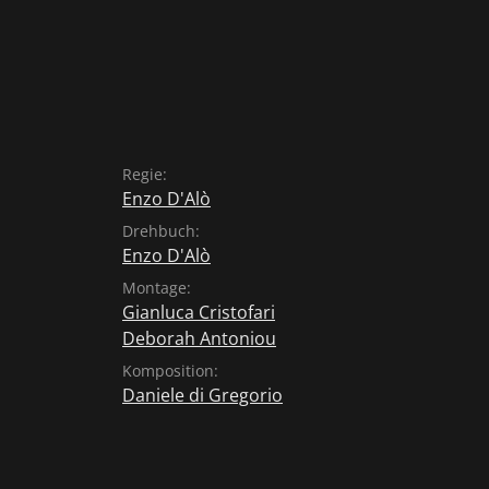
Regie:
Enzo D'Alò
Drehbuch:
Enzo D'Alò
Montage:
Gianluca Cristofari
Deborah Antoniou
Komposition:
Daniele di Gregorio