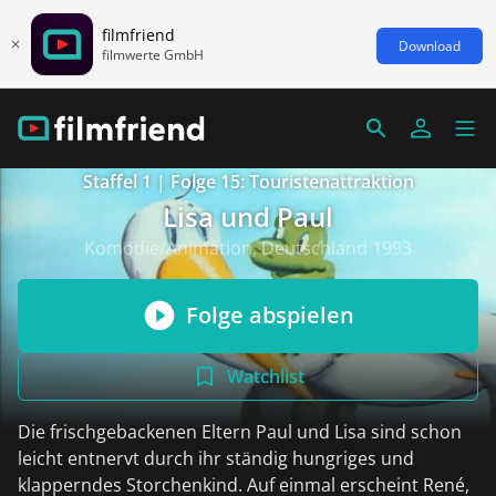
filmfriend
Download
filmwerte GmbH
Staffel 1 | Folge 15: Touristenattraktion
Lisa und Paul
Komödie/Animation, Deutschland 1993
Folge abspielen
Watchlist
Die frischgebackenen Eltern Paul und Lisa sind schon
leicht entnervt durch ihr ständig hungriges und
klapperndes Storchenkind. Auf einmal erscheint René,