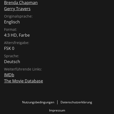
Brenda Chapman
Gerry Travers
Originalsprache:
Englisch
Format:
4:3 HD, Farbe
Altersfreigabe:
FSK 0
Sprache:
Deutsch
Weiterführende Links:
IMDb
The Movie Database
Nutzungsbedingungen
Datenschutzerklärung
Impressum