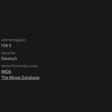
Altersfreigabe:
FSK 0
Sprache:
Deutsch
Weiterführende Links:
IMDb
The Movie Database