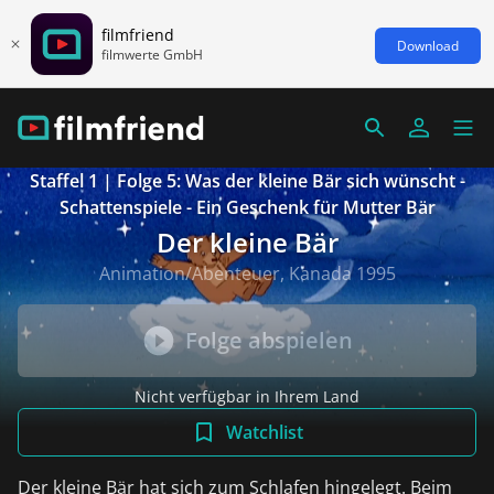
filmfriend
Download
filmwerte GmbH
Staffel 1 | Folge 5: Was der kleine Bär sich wünscht -
Schattenspiele - Ein Geschenk für Mutter Bär
Der kleine Bär
Animation/Abenteuer, Kanada 1995
Folge abspielen
Nicht verfügbar in Ihrem Land
Watchlist
Der kleine Bär hat sich zum Schlafen hingelegt. Beim