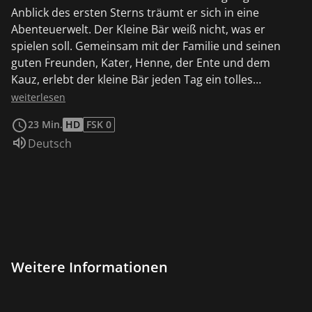
Anblick des ersten Sterns träumt er sich in eine
Abenteuerwelt. Der Kleine Bär weiß nicht, was er
spielen soll. Gemeinsam mit der Familie und seinen
guten Freunden, Kater, Henne, der Ente und dem
Kauz, erlebt der kleine Bär jeden Tag ein tolles
Abenteuer.
weiterlesen
23 Min.
HD
FSK 0
Sprache:
Deutsch
Weitere Informationen