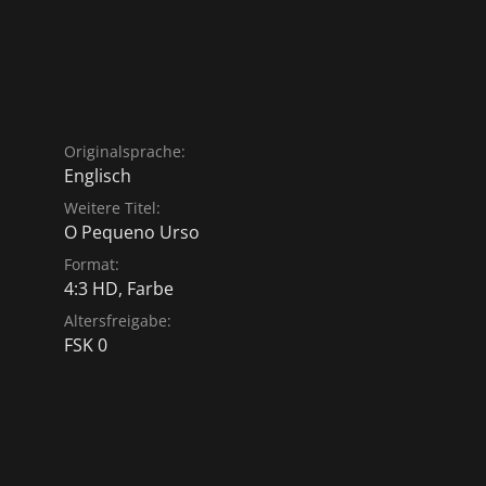
Originalsprache:
Englisch
Weitere Titel:
O Pequeno Urso
Format:
4:3 HD, Farbe
Altersfreigabe:
FSK 0