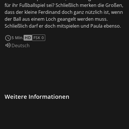
für ihr Fußballspiel sei? Schließlich merken die Großen,
dass der kleine Ferdinand doch ganz nützlich ist, wenn
der Ball aus einem Loch geangelt werden muss.
Schließlich darf er doch mitspielen und Paula ebenso.
weiterlesen
5 Min.
HD
FSK 0
Sprache:
Deutsch
Weitere Informationen