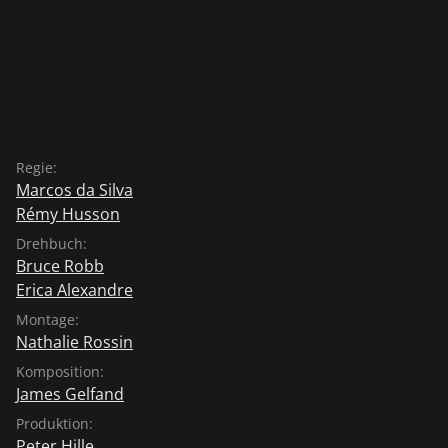
Regie:
Marcos da Silva
Rémy Husson
Drehbuch:
Bruce Robb
Erica Alexandre
Montage:
Nathalie Rossin
Komposition:
James Gelfand
Produktion:
Peter Hille