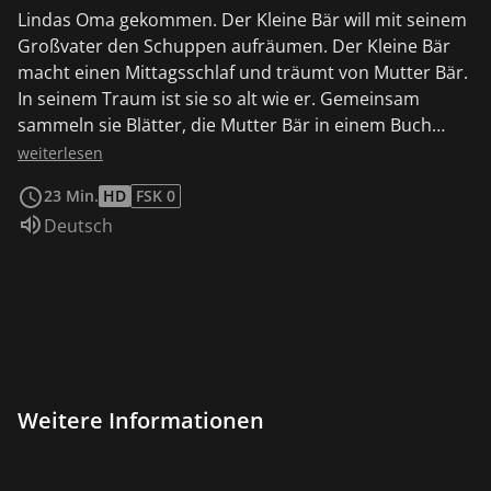
Lindas Oma gekommen. Der Kleine Bär will mit seinem
Großvater den Schuppen aufräumen. Der Kleine Bär
macht einen Mittagsschlaf und träumt von Mutter Bär.
In seinem Traum ist sie so alt wie er. Gemeinsam
sammeln sie Blätter, die Mutter Bär in einem Buch
presst.
weiterlesen
23 Min.
HD
FSK 0
Sprache:
Deutsch
Weitere Informationen